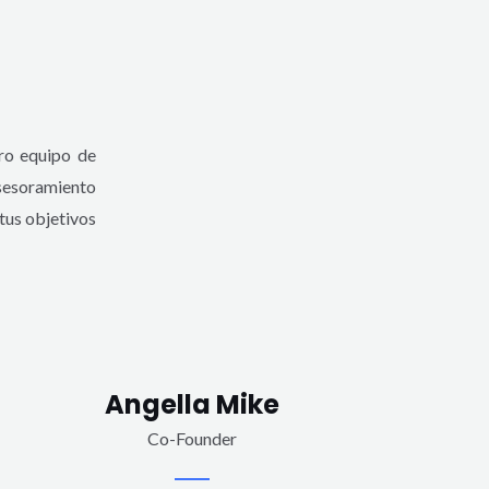
ro equipo de
sesoramiento
tus objetivos
Angella Mike
Co-Founder