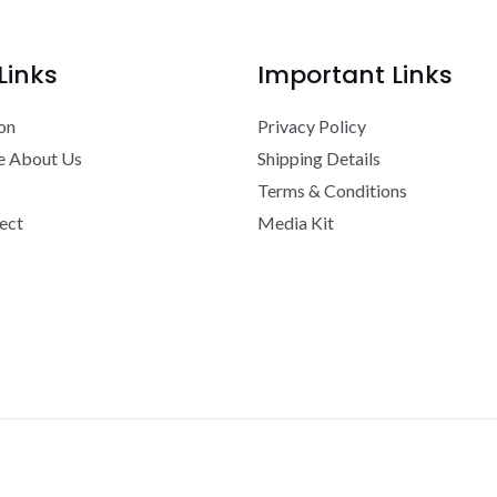
Links
Important Links
on
Privacy Policy
e About Us
Shipping Details
Terms & Conditions
ect
Media Kit