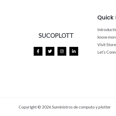
Quick 
Introducti
SUCOPLOTT
know mor
Visit Store
Let’s Conn
Copyright © 2026 Suministros de computo y plotter