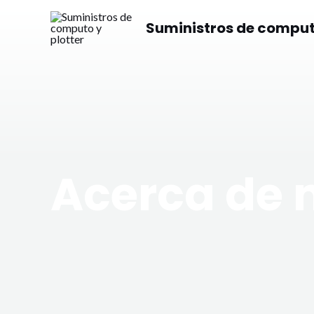
Skip
Suministros de computo
to
content
Acerca de 