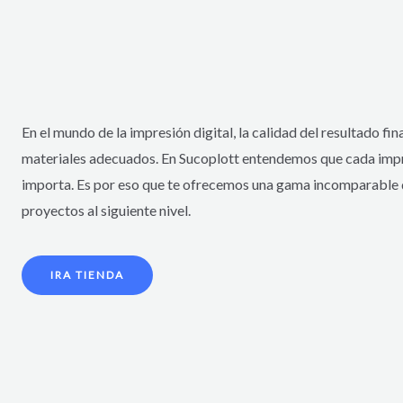
En el mundo de la impresión digital, la calidad del resultado fi
materiales adecuados. En Sucoplott entendemos que cada impre
importa. Es por eso que te ofrecemos una gama incomparable de
proyectos al siguiente nivel.
IRA TIENDA