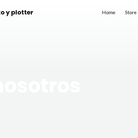
 y plotter
Home
Store
nosotros