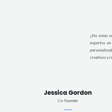
¿No estás s
expertos en
personalizad
creativos y r
Jessica Gordon
Co-Founder